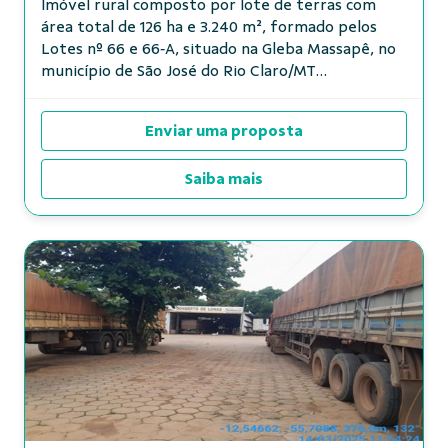
Imóvel rural composto por lote de terras com
área total de 126 ha e 3.240 m², formado pelos
Lotes nº 66 e 66‑A, situado na Gleba Massapê, no
município de São José do Rio Claro/MT
(anteriormente Diamantino/MT), conforme m...
Enviar uma proposta
Saiba mais