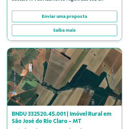
matrícula nº 15.437 do Cartório de R...
Enviar uma proposta
Saiba mais
BNDU 332520.45.001 | Imóvel Rural em
São José do Rio Claro - MT