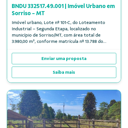
BNDU 332517.49.001 | Imóvel Urbano em
Sorriso - MT
Imóvel urbano, Lote nº 101‑C, do Loteamento
Industrial – Segunda Etapa, localizado no
município de Sorriso/MT, com área total de
3.980,00 m², conforme matrícula nº 13.788 do
Cartório de Registro de Imóveis de Sorriso/MT....
Enviar uma proposta
Saiba mais