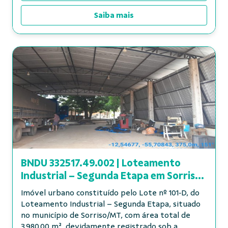
Saiba mais
BNDU 332517.49.002 | Loteamento
Industrial – Segunda Etapa em Sorriso
- MT
Imóvel urbano constituído pelo Lote nº 101‑D, do
Loteamento Industrial – Segunda Etapa, situado
no município de Sorriso/MT, com área total de
3.980,00 m², devidamente registrado sob a