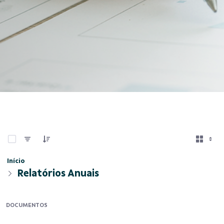
0 de 13 Itens selecionados
Início
Relatórios Anuais
DOCUMENTOS