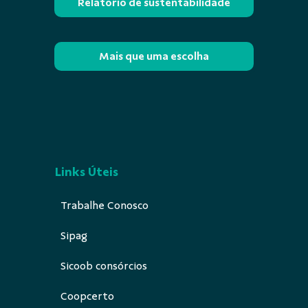
Relatório de sustentabilidade
Mais que uma escolha
Links Úteis
Trabalhe Conosco
Sipag
Sicoob consórcios
Coopcerto