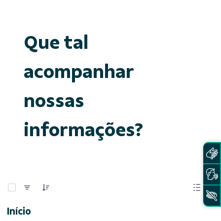
Que tal
acompanhar
nossas
informações?
0 de 15 Itens selecionados
Início