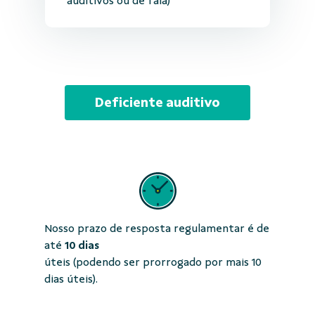
auditivos ou de fala)
Deficiente auditivo
Nosso prazo de resposta regulamentar é de
até
10 dias
úteis (podendo ser prorrogado por mais 10
dias úteis).