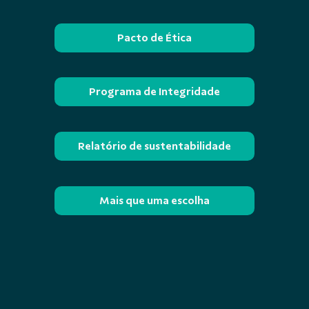
Pacto de Ética
Programa de Integridade
Relatório de sustentabilidade
Mais que uma escolha