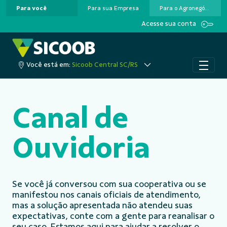
Para você
Para sua Empresa
Para o Agronegócio
Pular para o Conteúdo principal
Acesse sua conta
Você está em:
Sicoob Central SC/RS
Canal de
Ouvidoria
Se você já conversou com sua cooperativa ou se
manifestou nos canais oficiais de atendimento,
mas a solução apresentada não atendeu suas
expectativas, conte com a gente para reanalisar o
seu caso. Estamos aqui para ajudar a resolver o