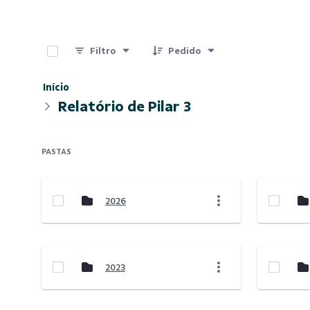
0 de 8 Itens selecionados
Filtro
Pedido
Início
Relatório de Pilar 3
PASTAS
2026
2023