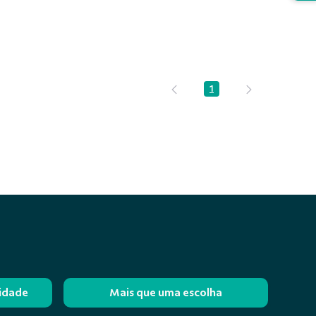
1
Página
lidade
Mais que uma escolha