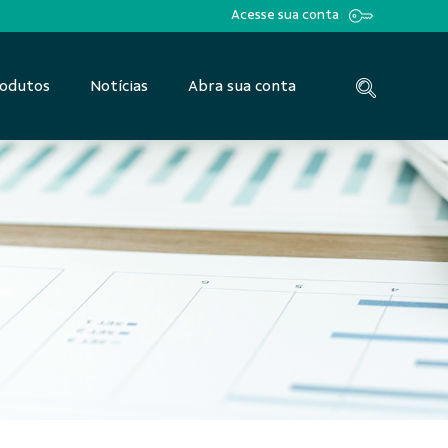
Acesse sua conta
odutos
Notícias
Abra sua conta