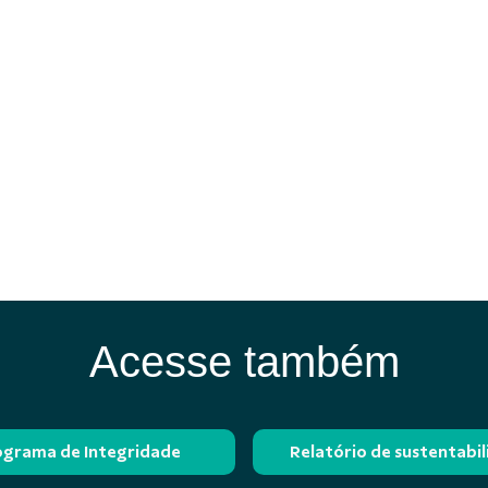
Acesse também
ograma de Integridade
Relatório de sustentabi