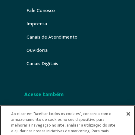
Fale Conosco
Imprensa
Canais de Atendimento
Ouvidoria
Canais Digitais
Acesse também
Segurança
Ao clicar em "Aceitar todos os cookies", concorda com o
armazenamento de cookies no seu dispositivo para
Indícios de Ilicitude
melhorar a navegação no site, analisar a utilização do site
e ajudar nas nossas iniciativas de marketing. Para mais