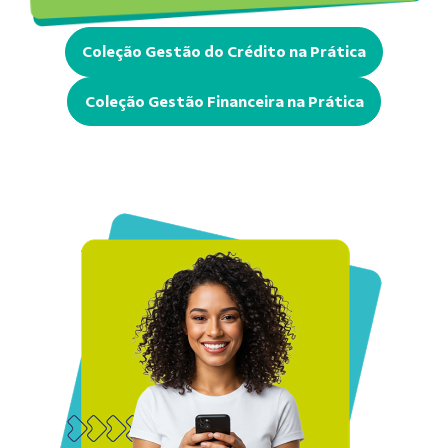
Coleção Gestão do Crédito na Prática
Coleção Gestão Financeira na Prática