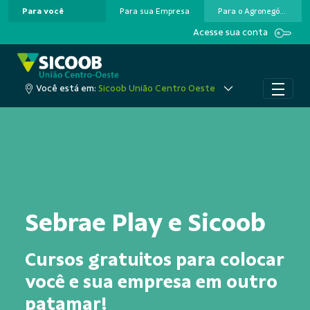
Para você
Para sua Empresa
Para o Agronegócio
Pular para o Conteúdo principal
Acesse sua conta
Você está em:
Sicoob União Centro Oeste
Sebrae Play e Sicoob
Cursos gratuitos para
colocar
você e sua empresa
em outro
patamar!