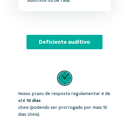
auditivos ou de fala)
Deficiente auditivo
Nosso prazo de resposta regulamentar é de
até
10 dias
úteis (podendo ser prorrogado por mais 10
dias úteis).