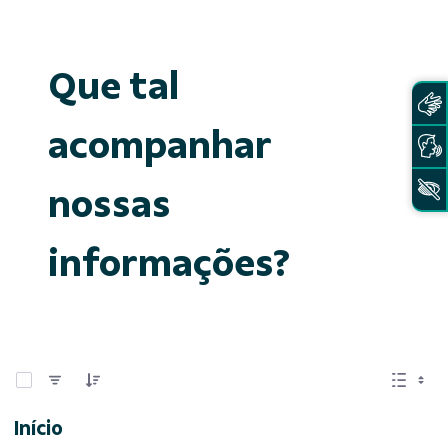
Que tal
acompanhar
nossas
informações?
0 de 15 Itens selecionados
Início