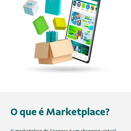
O que é
Marketplace
?
O
marketplace
do Coopera é um shopping virtual