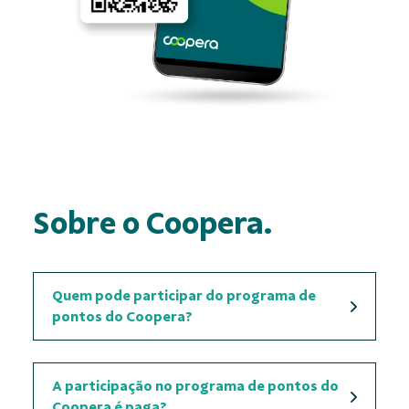
Sobre o Coopera.
Quem pode participar do programa de
pontos do Coopera?
A participação no programa de pontos do
Coopera é paga?