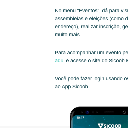
No menu “Eventos”, dá para visu
assembleias e eleições (como de
endereço), realizar inscrição, g
muito mais.
Para acompanhar um evento pe
aqui
e acesse o site do Sicoob
Você pode fazer login usando 
ao App Sicoob.