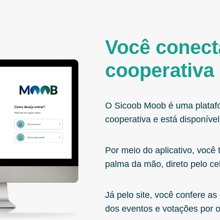
Você conec
cooperativa 
O Sicoob Moob é uma plataf
cooperativa e está disponível
Por meio do aplicativo, você
palma da mão, direto pelo cel
Já pelo site, você confere as
dos eventos e votações por o