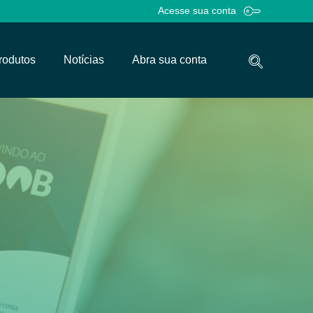
Acesse sua conta
rodutos
Notícias
Abra sua conta