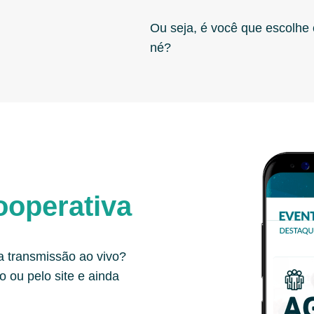
Ou seja, é você que escolhe 
né?
ooperativa
a transmissão ao vivo?
o ou pelo site e ainda