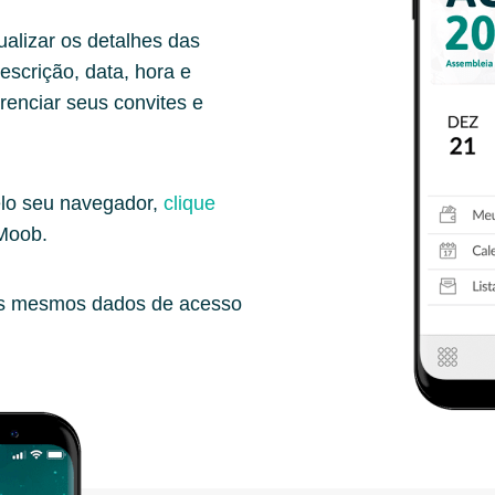
alizar os detalhes das
scrição, data, hora e
erenciar seus convites e
lo seu navegador,
clique
 Moob.
os mesmos dados de acesso