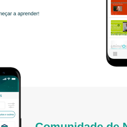
meçar a aprender!
Comunidade de 