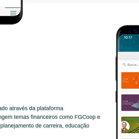
cado através da plataforma
angem temas financeiros como FGCoop e
planejamento de carreira, educação