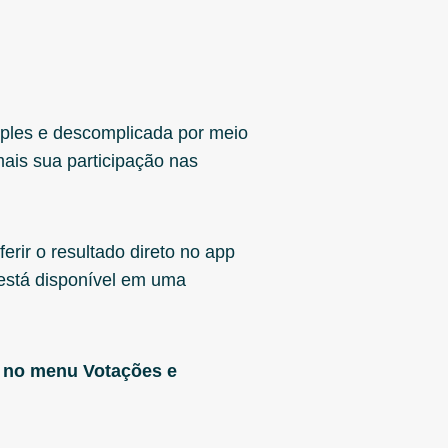
mples e descomplicada por meio
mais sua participação nas
erir o resultado direto no app
 está disponível em uma
e no menu Votações e