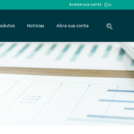
Acesse sua conta
odutos
Notícias
Abra sua conta