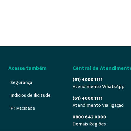
Acesse também
Central de Atendiment
(61) 4000 1111
Segurança
Atendimento WhatsApp
Indícios de Ilicitude
(61) 4000 1111
Atendimento via ligação
Privacidade
0800 642 0000
Demais Regiões