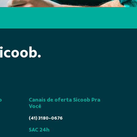
icoob.
o
Canais de oferta Sicoob Pra
Você
(41) 3180-0676
SAC 24h