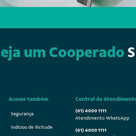
Seja um Cooperado
S
Acesse também
Central de Atendiment
(61) 4000 1111
Segurança
Atendimento WhatsApp
Indícios de Ilicitude
(61) 4000 1111