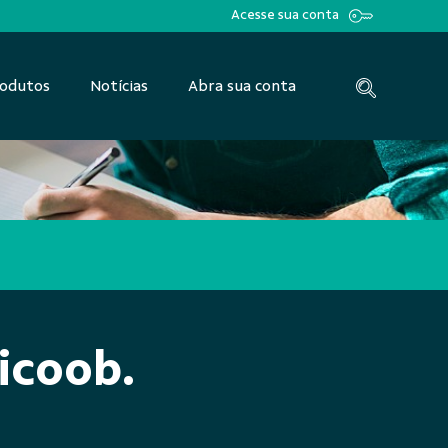
Acesse sua conta
odutos
Notícias
Abra sua conta
controle das dec
icoob.