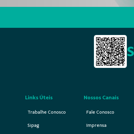
Links Úteis
Nossos Canais
Trabalhe Conosco
Fale Conosco
Sipag
Imprensa