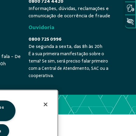
0800 724 4420
Informações, dúvidas, reclamações e
comunicação de ocorrência de fraude
Ouvidoria
0800 725 0996
De segunda a sexta, das 8h às 20h
É a sua primeira manifestação sobre o
 fala - De
tema? Se sim, será preciso falar primeiro
20h
com a Central de Atendimento, SAC ou a
cooperativa.
os
s