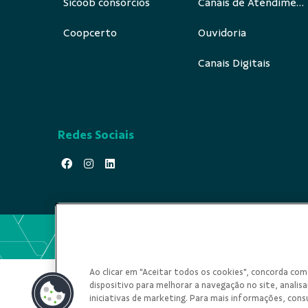
Sicoob consórcios
Canais de Atendimento
Coopcerto
Ouvidoria
Canais Digitais
Redes Sociais
Ao clicar em "Aceitar todos os cookies", concorda c
dispositivo para melhorar a navegação no site, analisar
iniciativas de marketing. Para mais informações, cons