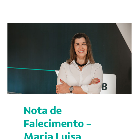
Nota de
Falecimento -
Maria Luisa