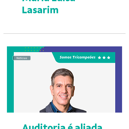
Lasarim
Notícias
Auditoria é aliada