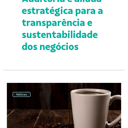
estratégica para a
transparência e
sustentabilidade
dos negócios
Notícias