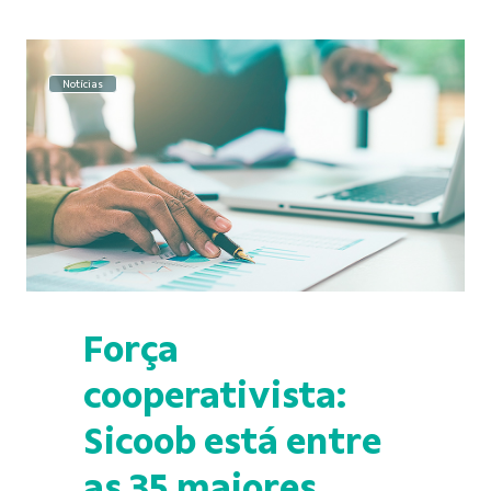
Notícias
Força
cooperativista:
Sicoob está entre
as 35 maiores