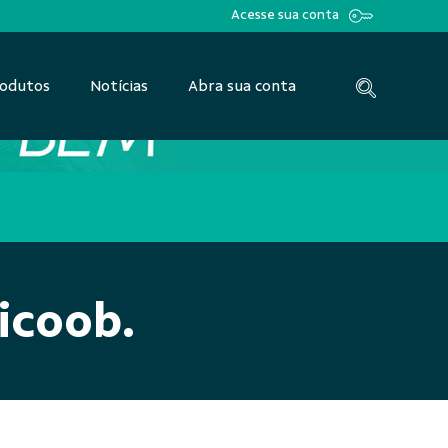
Acesse sua conta
odutos
Notícias
Abra sua conta
controle das dec
icoob.