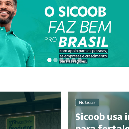
Notícias
Sicoob usa i
para fortale