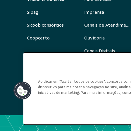
Sipag
Imprensa
Sicoob consórcios
Canais de Atendimento
Coopcerto
Ouvidoria
Canais Digitais
Redes Sociais
Ao clicar em "Aceitar todos os cookies", concorda c
dispositivo para melhorar a navegação no site, analisar
iniciativas de marketing. Para mais informações, cons