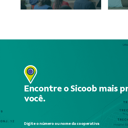
Encontre o Sicoob mais p
você.
Digite o número ou nome da cooperativa