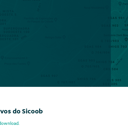
ivos do Sicoob
 download.