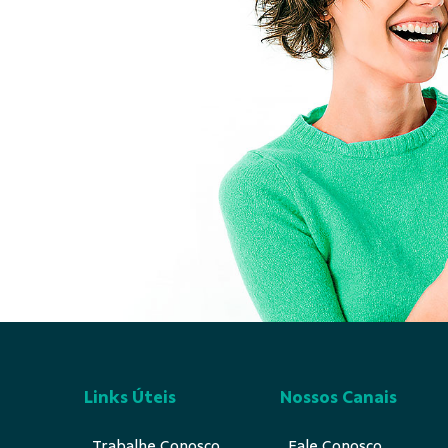
Links Úteis
Nossos Canais
Trabalhe Conosco
Fale Conosco