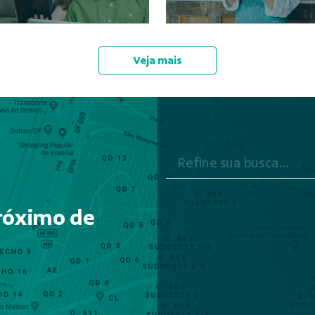
Veja mais
róximo de