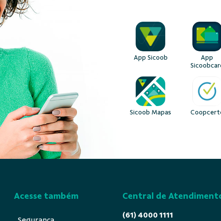
App Sicoob
App
Sicoobcar
Sicoob Mapas
Coopcert
Acesse também
Central de Atendiment
(61) 4000 1111
Segurança