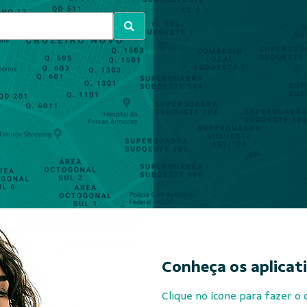
Conheça os aplicat
Clique no ícone para fazer o