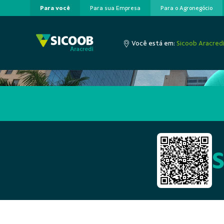
Para você
Para sua Empresa
Para o Agronegócio
Pular para o Conteúdo principal
Você está em:
Sicoob Aracred
A cooperação que