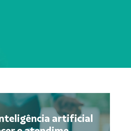
nteligência artificial
cer o atendime...