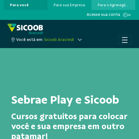
Para você
Para sua Empresa
Para o Agronegócio
Pular para o Conteúdo principal
Acesse sua conta
Você está em:
Sicoob Aracredi
Sebrae Play e Sicoob
Cursos gratuitos para
colocar
você e sua empresa
em outro
patamar!