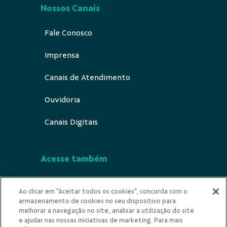
Nossos Canais
Fale Conosco
Imprensa
Canais de Atendimento
Ouvidoria
Canais Digitais
Acesse também
Segurança
Ao clicar em "Aceitar todos os cookies", concorda com o
armazenamento de cookies no seu dispositivo para
Indícios de Ilicitude
melhorar a navegação no site, analisar a utilização do site
e ajudar nas nossas iniciativas de marketing. Para mais