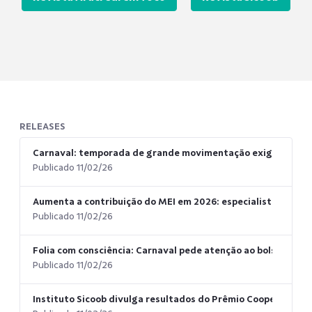
RELEASES
Carnaval: temporada de grande movimentação exige atenção
Publicado 11/02/26
Aumenta a contribuição do MEI em 2026: especialista dá dica
Publicado 11/02/26
Folia com consciência: Carnaval pede atenção ao bolso e aos 
Publicado 11/02/26
Instituto Sicoob divulga resultados do Prêmio Cooperar par