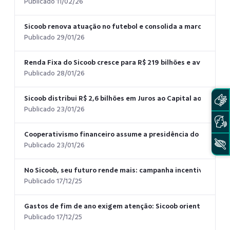
Publicado 11/02/26
Sicoob renova atuação no futebol e consolida a marca nas pr
Publicado 29/01/26
Renda Fixa do Sicoob cresce para R$ 219 bilhões e avança 1
Publicado 28/01/26
Sicoob distribui R$ 2,6 bilhões em Juros ao Capital aos coop
Publicado 23/01/26
Cooperativismo financeiro assume a presidência do Conselh
Publicado 23/01/26
No Sicoob, seu futuro rende mais: campanha incentiva plan
Publicado 17/12/25
Gastos de fim de ano exigem atenção: Sicoob orienta consu
Publicado 17/12/25