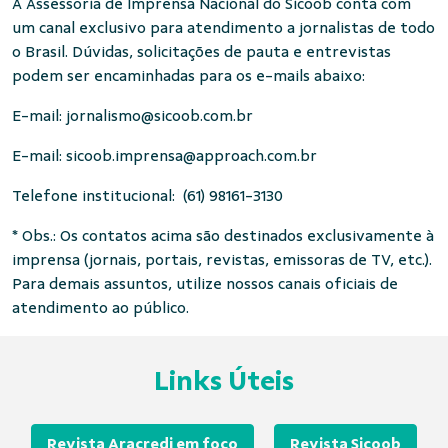
A Assessoria de Imprensa Nacional do Sicoob conta com
um canal exclusivo para atendimento a jornalistas de todo
o Brasil. Dúvidas, solicitações de pauta e entrevistas
podem ser encaminhadas para os e-mails abaixo:
E-mail:
jornalismo@sicoob.com.br
E-mail:
sicoob.imprensa@approach.com.br
Telefone institucional: (61) 98161-3130
* Obs.: Os contatos acima são destinados exclusivamente à
imprensa (jornais, portais, revistas, emissoras de TV, etc.).
Para demais assuntos, utilize nossos canais oficiais de
atendimento ao público.
Links Úteis
Revista Aracredi em foco
Revista Sicoob