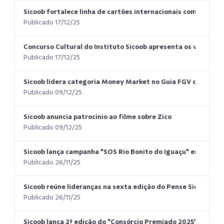
Sicoob fortalece linha de cartões internacionais com benef
Publicado 17/12/25
Concurso Cultural do Instituto Sicoob apresenta os vencedo
Publicado 17/12/25
Sicoob lidera categoria Money Market no Guia FGV de Fundo
Publicado 09/12/25
Sicoob anuncia patrocínio ao filme sobre Zico
Publicado 09/12/25
Sicoob lança campanha "SOS Rio Bonito do Iguaçu" em apoio 
Publicado 26/11/25
Sicoob reúne lideranças na sexta edição do Pense Sicoob e fo
Publicado 26/11/25
Sicoob lança 2ª edição do "Consórcio Premiado 2025" com ma