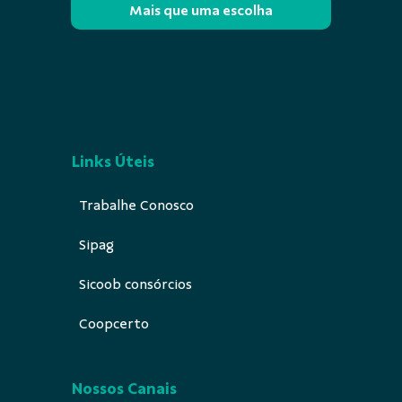
Mais que uma escolha
Links Úteis
Trabalhe Conosco
Sipag
Sicoob consórcios
Coopcerto
Nossos Canais