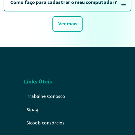
Como faço para cadastrar o meu computador?
Ver mais
Links Úteis
Trabalhe Conosco
Sipag
Sicoob consórcios