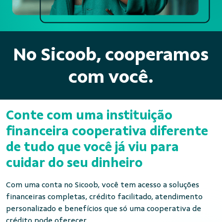
No Sicoob, cooperamos
com você.
Conte com uma instituição
financeira cooperativa diferente
de tudo que você já viu para
cuidar do seu dinheiro
Com uma conta no Sicoob, você tem acesso a soluções
financeiras completas, crédito facilitado, atendimento
personalizado e benefícios que só uma cooperativa de
crédito pode oferecer.