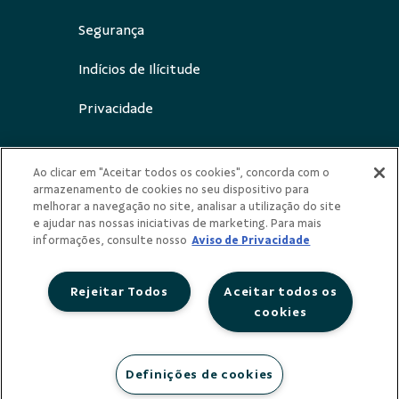
Segurança
Indícios de Ilícitude
Privacidade
Ao clicar em "Aceitar todos os cookies", concorda com o
armazenamento de cookies no seu dispositivo para
Redes Sociais
melhorar a navegação no site, analisar a utilização do site
e ajudar nas nossas iniciativas de marketing. Para mais
informações, consulte nosso
Aviso de Privacidade
Rejeitar Todos
Aceitar todos os
cookies
Cooperativa de Crédito de Livre Admissão
da Região Central e Oeste Mineiro LTDA -
Sicoob Divicred
Definições de cookies
CNPJ: 01.736.516/0001-61