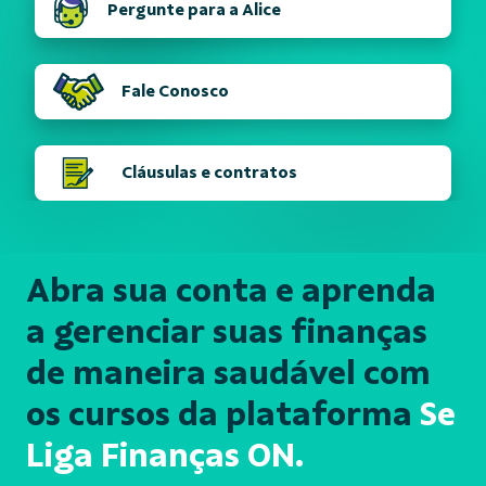
Pergunte para a Alice
Fale Conosco
Cláusulas e contratos
Abra sua conta e aprenda
a gerenciar suas finanças
de maneira saudável com
os cursos da plataforma
Se
Liga Finanças ON.