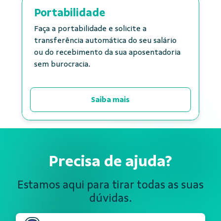
Portabilidade
Faça a portabilidade e solicite a
transferência automática do seu salário
ou do recebimento da sua aposentadoria
sem burocracia.
Saiba mais
Precisa de ajuda?
Estamos aqui para tirar todas
as suas
dúvidas.