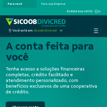
Para você
Para sua Empresa
Pular para o Conteúdo principal
Acesse sua conta
Você está em:
Sicoob Divicred
A conta feita para
você
Tenha acesso a soluções financeiras
completas, crédito facilitado e
atendimento personalizado, com
benefícios exclusivos de uma cooperativa
de crédito.