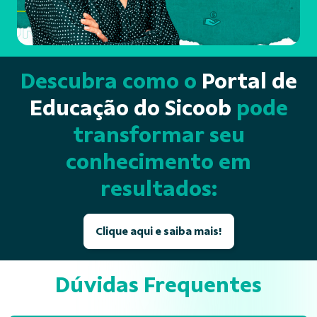
Descubra como o
Portal de
Educação do Sicoob
pode
transformar seu
conhecimento em
resultados:
Clique aqui e saiba mais!
Dúvidas Frequentes