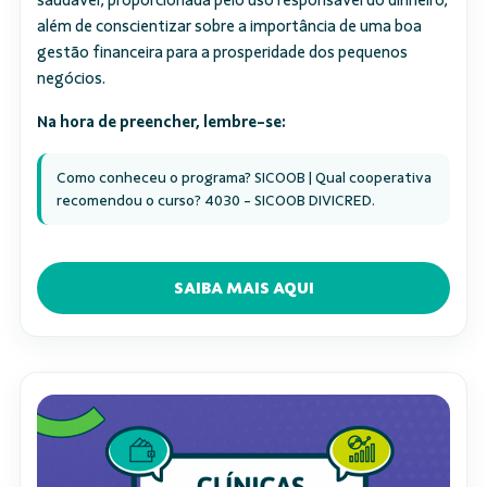
saudável, proporcionada pelo uso responsável do dinheiro,
além de conscientizar sobre a importância de uma boa
gestão financeira para a prosperidade dos pequenos
negócios.
Na hora de preencher, lembre-se:
Como conheceu o programa? SICOOB | Qual cooperativa 
recomendou o curso? 4030 - SICOOB DIVICRED.
SAIBA MAIS AQUI