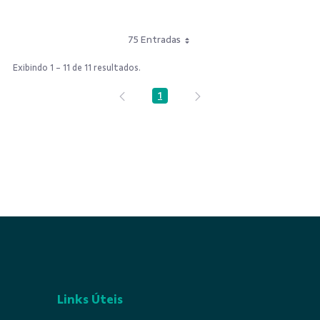
75 Entradas
Exibindo 1 - 11 de 11 resultados.
1
Página
Links Úteis