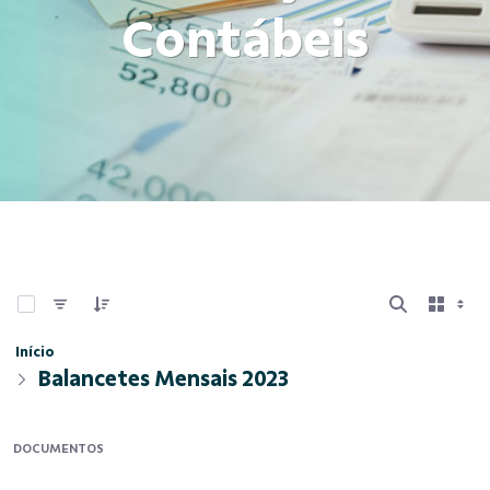
Contábeis
0 de 11 Itens selecionados
Início
Balancetes Mensais 2023
DOCUMENTOS