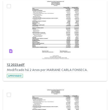
12 2023.pdf
Modificado há 2 Anos por MARIANE CARLA FONSECA.
APROVADO