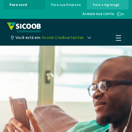
Para você
Para sua Empresa
Para o Agronegócio
Pular para o Conteúdo principal
Acesse sua conta
Você está em:
Sicoob Credivertentes