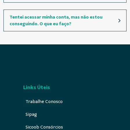
Tentei acessar minha conta, mas não estou
conseguindo. O que eu faço?
Links Úteis
Trabalhe Conosco
Sipag
Sicoob Consórcios