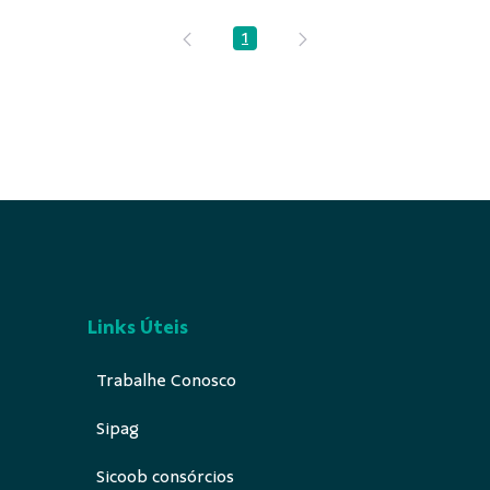
1
Página
Links Úteis
Trabalhe Conosco
Sipag
Sicoob consórcios