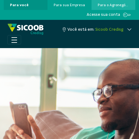
Para você
Para sua Empresa
Para o Agronegócio
Pular para o Conteúdo principal
Acesse sua conta
Você está em:
Sicoob Credisg