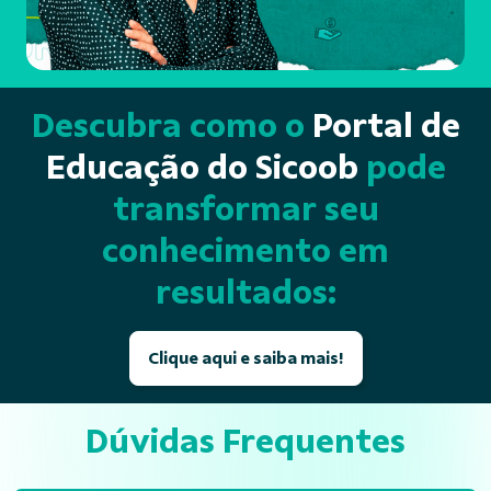
Descubra como o
Portal de
Educação do Sicoob
pode
transformar seu
conhecimento em
resultados:
Clique aqui e saiba mais!
Dúvidas Frequentes