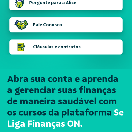
Pergunte para a Alice
Fale Conosco
Cláusulas e contratos
Abra sua conta e aprenda
a gerenciar suas finanças
de maneira saudável com
os cursos da plataforma
Se
Liga Finanças ON.