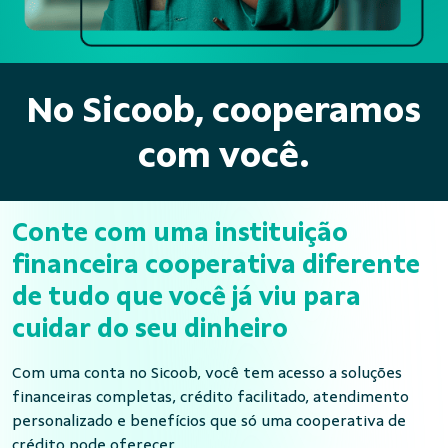
No Sicoob, cooperamos
com você.
Conte com uma instituição
financeira cooperativa diferente
de tudo que você já viu para
cuidar do seu dinheiro
Com uma conta no Sicoob, você tem acesso a soluções
financeiras completas, crédito facilitado, atendimento
personalizado e benefícios que só uma cooperativa de
crédito pode oferecer.