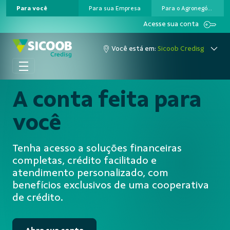
Para você
Para sua Empresa
Para o Agronegócio
Pular para o Conteúdo principal
Acesse sua conta
Você está em:
Sicoob Credisg
A conta feita para
você
Tenha acesso a soluções financeiras
completas, crédito facilitado e
atendimento personalizado, com
benefícios exclusivos de uma cooperativa
de crédito.