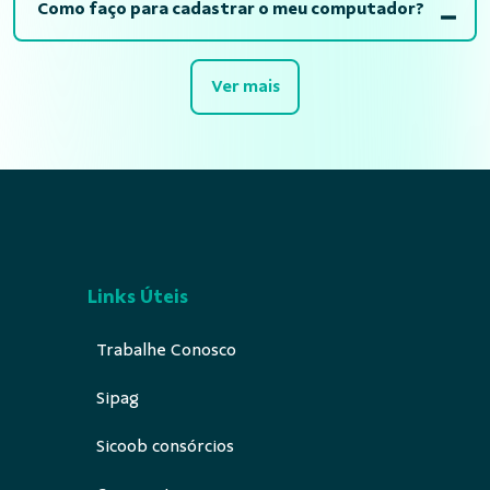
Como faço para cadastrar o meu computador?
Ver mais
Links Úteis
Trabalhe Conosco
Sipag
Sicoob consórcios