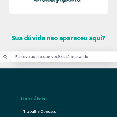
financeiras (pagamentos...
Sua dúvida não apareceu aqui?
Links Úteis
Trabalhe Conosco