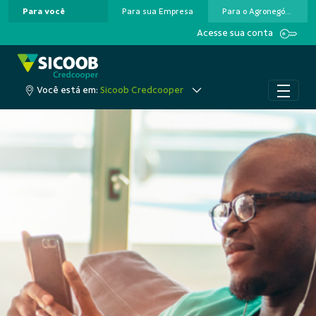
Para você
Para sua Empresa
Para o Agronegócio
Pular para o Conteúdo principal
Acesse sua conta
Você está em:
Sicoob Credcooper