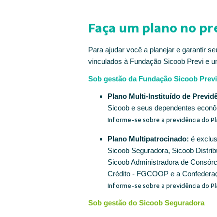
Faça um plano no pr
Para ajudar você a planejar e garantir 
vinculados à Fundação Sicoob Previ e u
Sob gestão da Fundação Sicoob Prev
Plano Multi-Instituído de Previd
Sicoob e seus dependentes econô
Informe-se sobre a previdência do Pl
Plano Multipatrocinado:
é exclus
Sicoob Seguradora, Sicoob Distr
Sicoob Administradora de Consórci
Crédito - FGCOOP e a Confederaç
Informe-se sobre a previdência do P
Sob gestão do Sicoob Seguradora