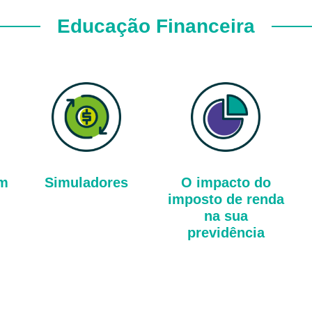
Educação Financeira
um
Simuladores
O impacto do
imposto de renda
na sua
previdência