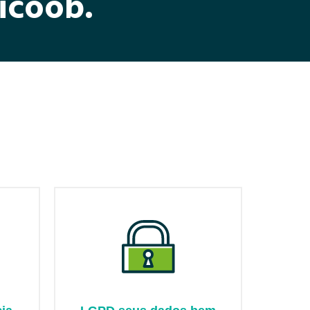
icoob.