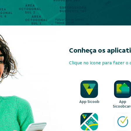
Conheça os aplicat
Clique no ícone para fazer o
App Sicoob
App
Sicoobcar