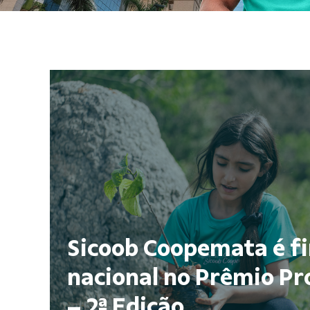
Sicoob Coopemata é fi
nacional no Prêmio P
– 2ª Edição