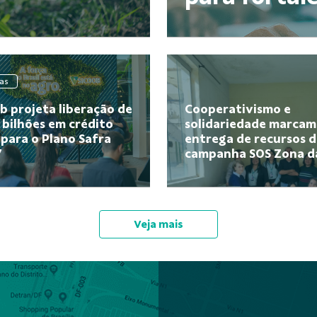
ias
Cooperativismo e
b projeta liberação de
solidariedade marcam
 bilhões em crédito
entrega de recursos 
 para o Plano Safra
campanha SOS Zona d
7
Mat...
Veja mais