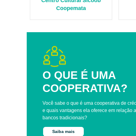
Centro Cultural Sicoob
Coopemata
O QUE É UMA
COOPERATIVA?
Você sabe o que é uma cooperativa de créd
e quais vantagens ela oferece em relação 
bancos tradicionais?
Saiba mais