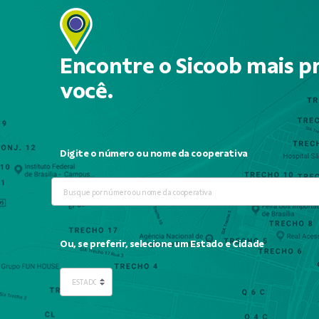
Encontre o Sicoob mais p
você.
Digite o número ou nome da cooperativa
Ou, se preferir, selecione um Estado e Cidade