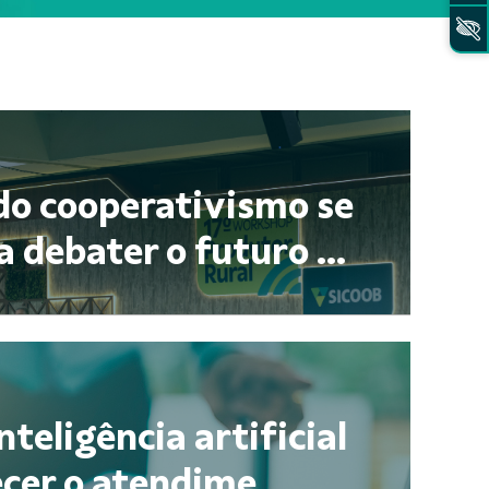
do cooperativismo se
 debater o futuro ...
nteligência artificial
cer o atendime...