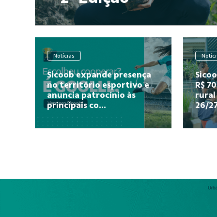
Notícias
Notíc
Sicoob expande presença
Sicoo
no território esportivo e
R$ 70
anuncia patrocínio às
rural
principais co...
26/2