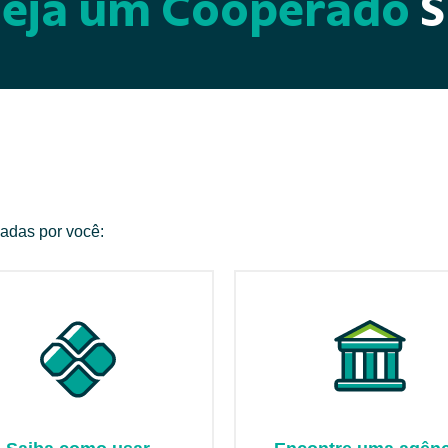
Seja um Cooperado
S
zadas por você: