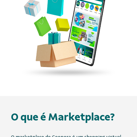
O que é
Marketplace
?
O
marketplace
do Coopera é um shopping virtual