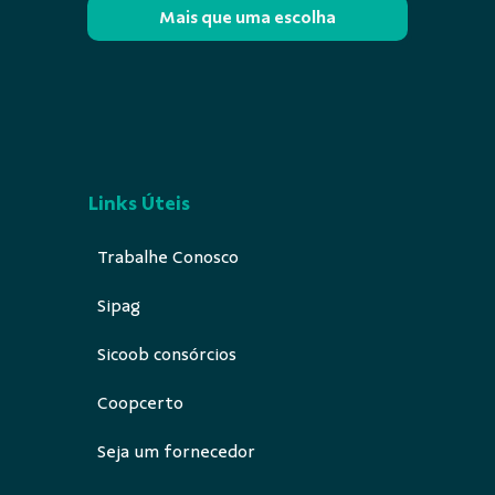
Mais que uma escolha
Links Úteis
Trabalhe Conosco
Sipag
Sicoob consórcios
Coopcerto
Seja um fornecedor