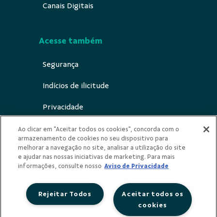
Canais Digitais
Acesse também
Segurança
Indícios de ilicitude
Privacidade
Canal de notificação ECA Digital
Ao clicar em "Aceitar todos os cookies", concorda com o
armazenamento de cookies no seu dispositivo para
melhorar a navegação no site, analisar a utilização do site
e ajudar nas nossas iniciativas de marketing. Para mais
informações, consulte nosso
Aviso de Privacidade
Redes Sociais
Rejeitar Todos
Aceitar todos os
cookies