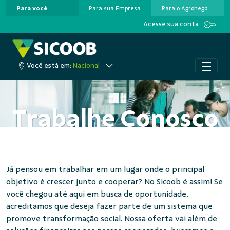
Para você
Para sua Empresa
Para o Agronegócio
Pular para o Conteúdo principal
Acesse sua conta
Você está em:
Nacional
Trabalhe Conosco
Já pensou em trabalhar em um lugar onde o principal
objetivo é crescer junto e cooperar? No Sicoob é assim! Se
você chegou até aqui em busca de oportunidade,
acreditamos que deseja fazer parte de um sistema que
promove transformação social. Nossa oferta vai além de