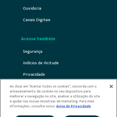
Ouvidoria
Canais Digitais
Acesse também
Segurança
Indícios de ilicitude
Privacidade
Canal de notificação ECA Digital
Ao clicar em "Aceitar todos os cookies", concorda com o
armazenamento de cookies no seu dispositivo para
melhorar a navegação no site, analisar a utilização do site
e ajudar nas nossas iniciativas de marketing. Para mais
informações, consulte nosso
Aviso de Privacidade
Redes Sociais