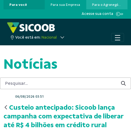
Para você
Para sua Empresa
Para o Agronegócio
Pular para o Conteúdo principal
Acesse sua conta
Você está em:
Nacional
Notícias
06/08/2026 03:51
Custeio antecipado: Sicoob lança
campanha com expectativa de liberar
até R$ 4 bilhões em crédito rural