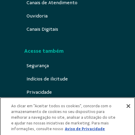
Canais de Atendimento
Ouvidoria
Canais Digitais
Acesse também
Segurança
Indícios de ilicitude
Privacidade
Canal de notificação ECA Digital
Ao clicar em "Aceitar todos os cookies", concorda com o
armazenamento de cookies no seu dispositivo para
melhorar a navegação no site, analisar a utilização do site
e ajudar nas nossas iniciativas de marketing. Para mais
informações, consulte nosso
Aviso de Privacidade