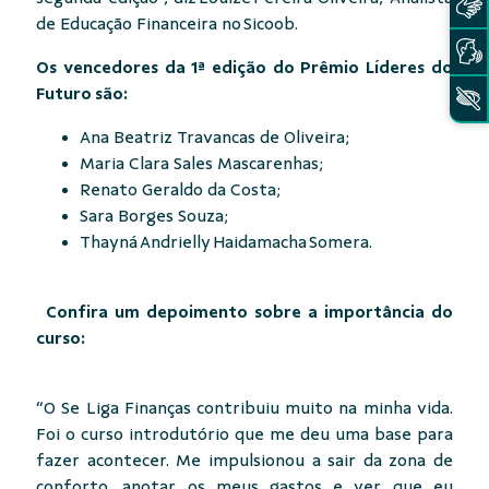
de Educação Financeira no Sicoob.
Os vencedores da 1ª edição do Prêmio Líderes do
Futuro são:
Ana Beatriz Travancas de Oliveira;
Maria Clara Sales Mascarenhas;
Renato Geraldo da Costa;
Sara Borges Souza;
Thayná Andrielly Haidamacha Somera.
Confira um depoimento sobre a importância do
curso:
“O Se Liga Finanças contribuiu muito na minha vida.
Foi o curso introdutório que me deu uma base para
fazer acontecer. Me impulsionou a sair da zona de
conforto, anotar os meus gastos e ver que eu