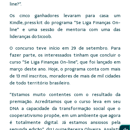
line?”.
Os cinco ganhadores levaram para casa: um
Kindle, press kit do programa “Se Liga Finanças On-
line" e uma sessão de mentoria com uma das
lideranças do Sicoob.
O concurso teve início em 29 de setembro. Para
fazer parte, os interessados tinham que concluir o
curso “Se Liga Finanças On-line", que foi lançado em
março deste ano. Hoje, o programa conta com mais
de 13 mil inscritos, moradores de mais de mil cidades
de todo território brasileiro.
“Estamos muito contentes com o resultado da
premiação. Acreditamos que o curso leva em seu
DNA a capacidade da transformação social que o
cooperativismo propõe, em um ambiente que agora
é totalmente digital. Já estamos ansiosos pela
segunda edição”, diz Louize Pereira Oliveira, Analista