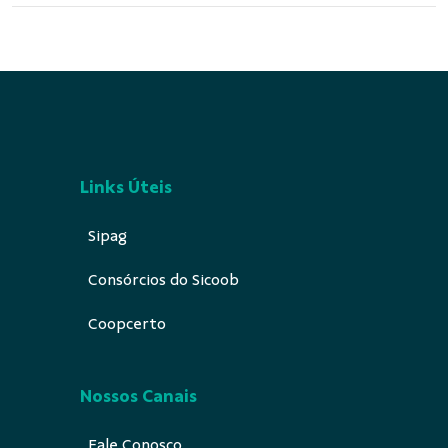
Links Úteis
Sipag
Consórcios do Sicoob
Coopcerto
Nossos Canais
Fale Conosco