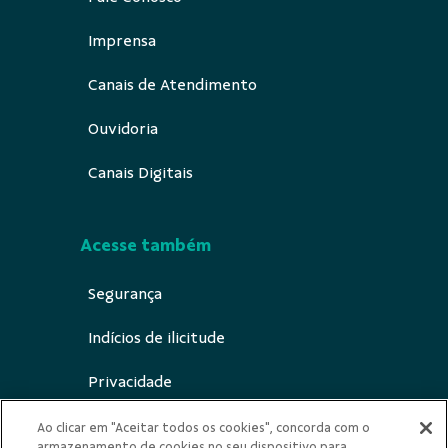
Imprensa
Canais de Atendimento
Ouvidoria
Canais Digitais
Acesse também
Segurança
Indícios de ilicitude
Privacidade
Canal de notificação ECA Digital
Ao clicar em "Aceitar todos os cookies", concorda com o
armazenamento de cookies no seu dispositivo para