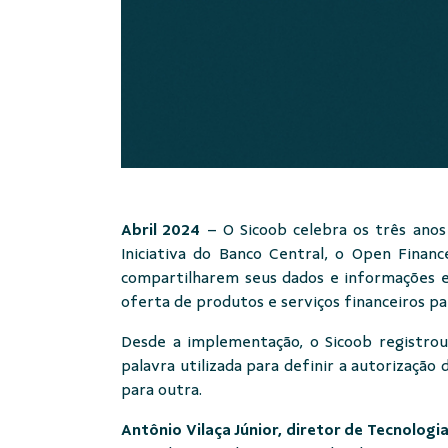
Abril 2024
– O Sicoob celebra os três ano
Iniciativa do Banco Central, o Open Finan
compartilharem seus dados e informações en
oferta de produtos e serviços financeiros p
Desde a implementação, o Sicoob registro
palavra utilizada para definir a autorizaçã
para outra.
Antônio Vilaça Júnior, diretor de Tecnolog