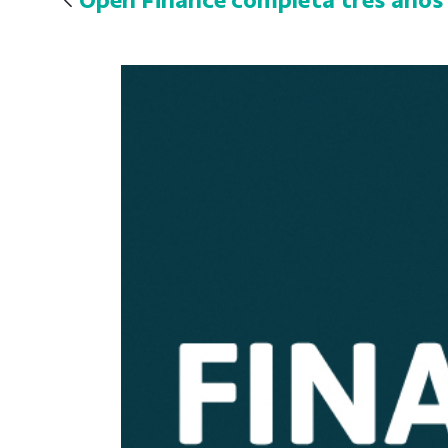
Open Finance completa três anos 