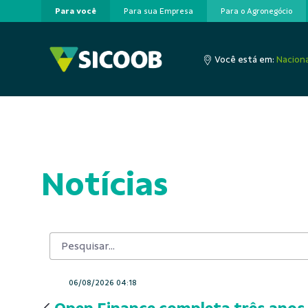
Para você
Para sua Empresa
Para o Agronegócio
Pular para o Conteúdo principal
Você está em:
Naciona
Notícias
06/08/2026 04:18