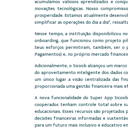
acumulamos valiosos aprendizados e conqu
inovações tecnológicas. Nosso compromiss
prosperidade. Estamos atualmente desenvolv
simplificar as operações do dia a dia", ressal
Nesse tempo, a instituição disponibilizou 
onboarding, que funcionou como projeto pilo
Seus esforços permitiram, também, ser o pr
Pagamentos) e, no próprio mercado financeiro
Adicionalmente, o Sicoob alcançou um marco 
do aproveitamento inteligente dos dados co
um único lugar a visão centralizada das fi
proporcionada uma gestão financeira mais ef
A nova funcionalidade do Super App Sicoob
cooperados tenham controle total sobre s
educacionais. Esses recursos são projetado
decisões financeiras informadas e sustentáv
para um futuro mais inclusivo e educativo em