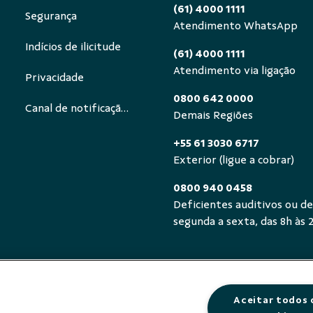
(61) 4000 1111
Segurança
Atendimento WhatsApp
Indícios de ilicitude
(61) 4000 1111
Atendimento via ligação
Privacidade
0800 642 0000
Canal de notificação ECA Digital
Demais Regiões
+55 61 3030 6717
Exterior (ligue a cobrar)
0800 940 0458
Deficientes auditivos ou de
segunda a sexta, das 8h às 
Aceitar todos 