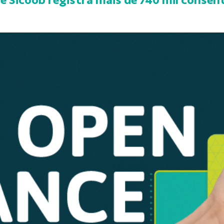
e Sicoob registra mais de 740 mil conse