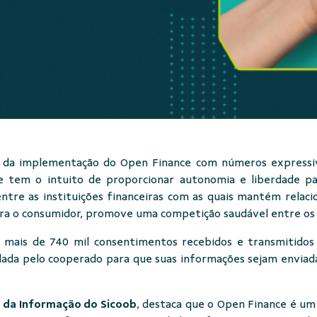
s da implementação do Open Finance com números expressiv
ce tem o intuito de proporcionar autonomia e liberdade pa
tre as instituições financeiras com as quais mantém relac
ara o consumidor, promove uma competição saudável entre os 
u mais de 740 mil consentimentos recebidos e transmitido
o dada pelo cooperado para que suas informações sejam enviada
ia da Informação do Sicoob
, destaca que o Open Finance é um