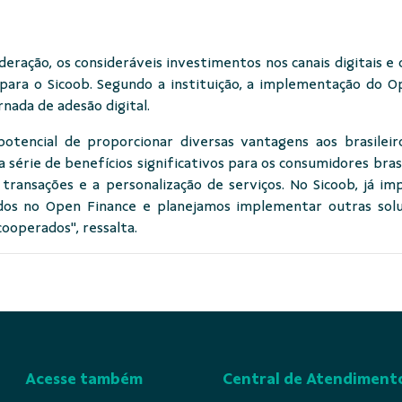
eração, os consideráveis investimentos nos canais digitais e 
para o Sicoob. Segundo a instituição, a implementação do 
nada de adesão digital.
otencial de proporcionar diversas vantagens aos brasileir
a série de benefícios significativos para os consumidores bra
 transações e a personalização de serviços. No Sicoob, já i
dos no Open Finance e planejamos implementar outras solu
cooperados", ressalta.
Acesse também
Central de Atendiment