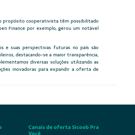
o propósito cooperativista têm possibilitado
Open Finance por exemplo, gerou um notável
os e suas perspectivas futuras no país são
sileiros, destacando-se a maior transparência,
mplementamos diversas soluções utilizando as
ções inovadoras para expandir a oferta de
o
Canais de oferta Sicoob Pra
Você