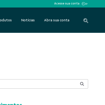
Acesse sua conta
odutos
Notícias
Abra sua conta