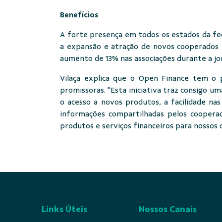
Benefícios
A forte presença em todos os estados da fed
a expansão e atração de novos cooperados 
aumento de 13% nas associações durante a jor
Vilaça explica que o Open Finance tem o p
promissoras. "Esta iniciativa traz consigo um
o acesso a novos produtos, a facilidade nas
informações compartilhadas pelos coopera
produtos e serviços financeiros para nossos 
Links Úteis
Nossos Canais