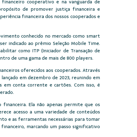
 financeiro cooperativo e na vanguarda de
ropósito de promover justiça financeira e
eriência financeira dos nossos cooperados e
, movimento conhecido no mercado como smart
 ser indicado ao prêmio Seleção Mobile Time.
bilitar como ITP (Iniciador de Transação de
dentro de uma gama de mais de 800 players.
nanceiros oferecidos aos cooperados. Através
oi lançado em dezembro de 2023, reunindo em
es em conta corrente e cartões. Com isso, é
perado.
 financeira. Ela não apenas permite que os
erece acesso a uma variedade de conteúdos
nto e as ferramentas necessárias para tomar
 financeiro, marcando um passo significativo