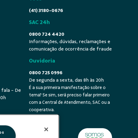
(41) 3180-0676
SAC 24h
0800 724 4420
Informações, dúvidas, reclamações e
comunicação de ocorrência de fraude
Ouvidoria
0800 725 0996
De segunda a sexta, das 8h às 20h
É a sua primeira manifestação sobre o
 fala - De
tema? Se sim, será preciso falar primeiro
20h
com a Central de Atendimento, SAC ou a
cooperativa.
os