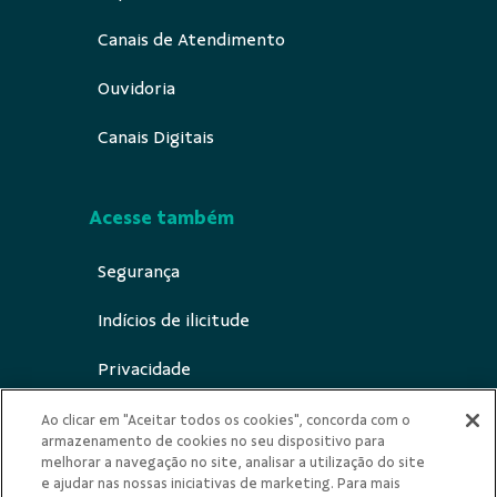
Canais de Atendimento
Ouvidoria
Canais Digitais
Acesse também
Segurança
Indícios de ilicitude
Privacidade
Canal de notificação ECA Digital
Ao clicar em "Aceitar todos os cookies", concorda com o
armazenamento de cookies no seu dispositivo para
melhorar a navegação no site, analisar a utilização do site
e ajudar nas nossas iniciativas de marketing. Para mais