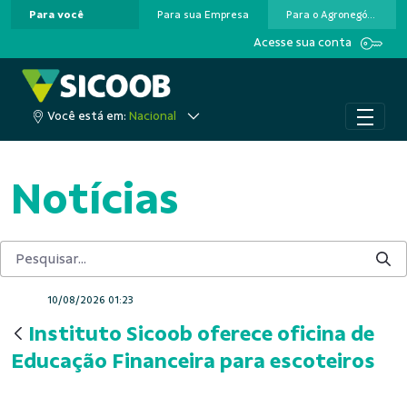
Para você
Para sua Empresa
Para o Agronegócio
Pular para o Conteúdo principal
Acesse sua conta
Você está em:
Nacional
Notícias
10/08/2026 01:23
Instituto Sicoob oferece oficina de
Educação Financeira para escoteiros