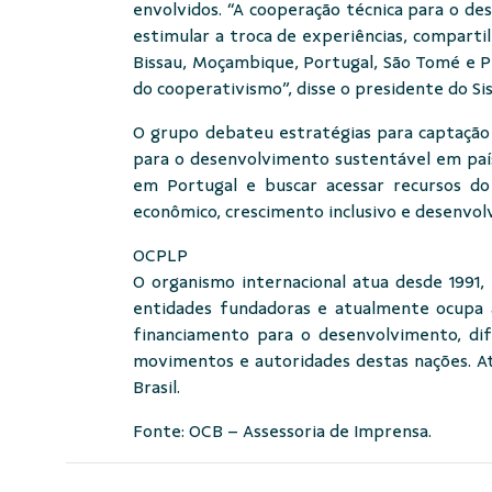
envolvidos. “A cooperação técnica para o 
estimular a troca de experiências, comparti
Bissau, Moçambique, Portugal, São Tomé e P
do cooperativismo”, disse o presidente do S
O grupo debateu estratégias para captação 
para o desenvolvimento sustentável em paí
em Portugal e buscar acessar recursos d
econômico, crescimento inclusivo e desenvol
OCPLP
O organismo internacional atua desde 1991,
entidades fundadoras e atualmente ocupa a
financiamento para o desenvolvimento, di
movimentos e autoridades destas nações. Atu
Brasil.
Fonte: OCB – Assessoria de Imprensa.