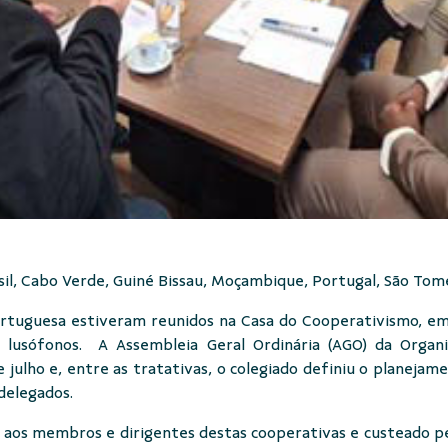
sil, Cabo Verde, Guiné Bissau, Moçambique, Portugal, São Tom
rtuguesa estiveram reunidos na Casa do Cooperativismo, em 
s lusófonos. A Assembleia Geral Ordinária (AGO) da Organi
e julho e, entre as tratativas, o colegiado definiu o planejam
delegados.
 aos membros e dirigentes destas cooperativas e custeado 