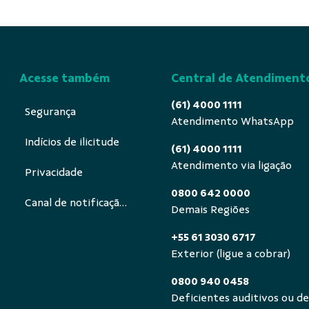
Acesse também
Central de Atendiment
(61) 4000 1111
Segurança
Atendimento WhatsApp
Indícios de ilicitude
(61) 4000 1111
Atendimento via ligação
Privacidade
0800 642 0000
Canal de notificação ECA Digital
Demais Regiões
+55 61 3030 6717
Exterior (ligue a cobrar)
0800 940 0458
Deficientes auditivos ou de