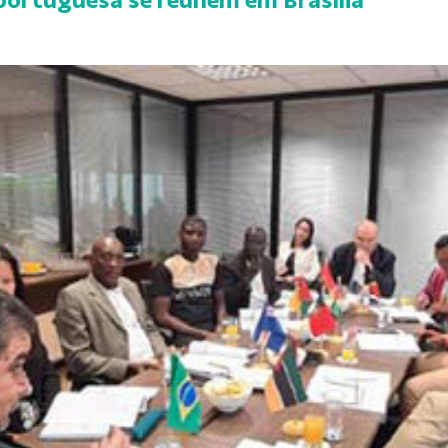
 portuguesa se reúnem em Brasília