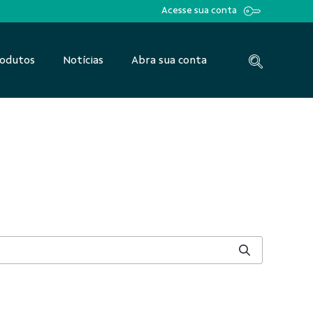
Acesse sua conta
odutos
Notícias
Abra sua conta