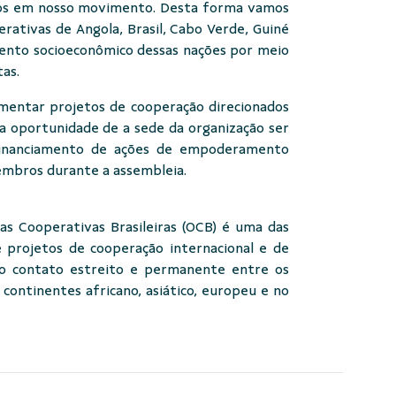
ados em nosso movimento. Desta forma vamos
rativas de Angola, Brasil, Cabo Verde, Guiné
mento socioeconômico dessas nações por meio
as.
ementar projetos de cooperação direcionados
 oportunidade de a sede da organização ser
 financiamento de ações de empoderamento
membros durante a assembleia.
as Cooperativas Brasileiras (OCB) é uma das
 projetos de cooperação internacional e de
 o contato estreito e permanente entre os
continentes africano, asiático, europeu e no