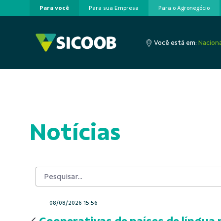
Para você
Para sua Empresa
Para o Agronegócio
Pular para o Conteúdo principal
Você está em:
Naciona
Notícias
08/08/2026 15:56