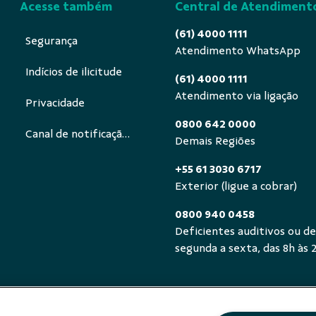
Acesse também
Central de Atendiment
(61) 4000 1111
Segurança
Atendimento WhatsApp
Indícios de ilicitude
(61) 4000 1111
Atendimento via ligação
Privacidade
0800 642 0000
Canal de notificação ECA Digital
Demais Regiões
+55 61 3030 6717
Exterior (ligue a cobrar)
0800 940 0458
Deficientes auditivos ou de
segunda a sexta, das 8h às 