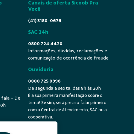
o
Canais de oferta Sicoob Pra
Você
(41) 3180-0676
SAC 24h
0800 724 4420
Informações, dúvidas, reclamações e
comunicação de ocorrência de fraude
Ouvidoria
0800 725 0996
De segunda a sexta, das 8h às 20h
É a sua primeira manifestação sobre o
 fala - De
tema? Se sim, será preciso falar primeiro
20h
com a Central de Atendimento, SAC ou a
cooperativa.