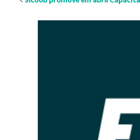
Sicoob promove em abril Capacita