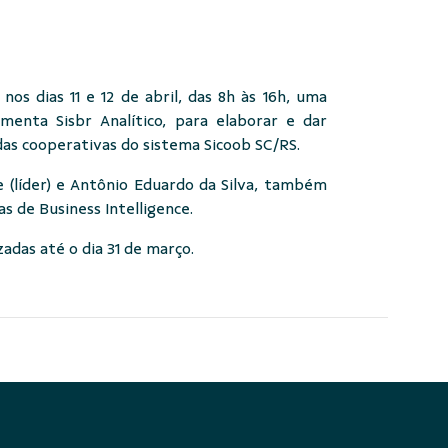
os dias 11 e 12 de abril, das 8h às 16h, uma
menta Sisbr Analítico, para elaborar e dar
as cooperativas do sistema Sicoob SC/RS.
e (líder) e Antônio Eduardo da Silva, também
as de Business Intelligence.
zadas até o dia 31 de março.