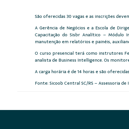
São oferecidas 30 vagas e as inscrições devem
A Gerência de Negócios e a Escola de Dirige
Capacitação do Sisbr Analítico – Módulo I
manutenção em relatórios e painéis, auxilia
O curso presencial terá como instrutores Fe
analista de Business Intelligence. Os monitore
A carga horária é de 14 horas e são oferecida
Fonte: Sicoob Central SC/RS – Assessoria de