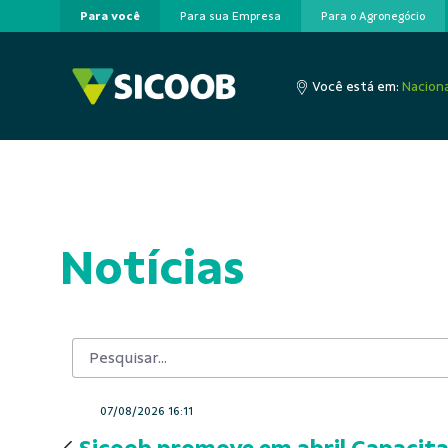
Para você
Para sua Empresa
Para o Agronegócio
Pular para o Conteúdo principal
Você está em:
Naciona
Notícias
07/08/2026 16:11