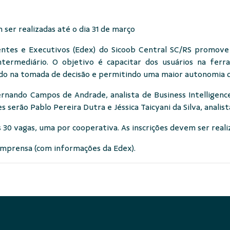
 ser realizadas até o dia 31 de março
ntes e Executivos (Edex) do Sicoob Central SC/RS promove n
ntermediário. O objetivo é capacitar dos usuários na ferra
ndo na tomada de decisão e permitindo uma maior autonomia d
rnando Campos de Andrade, analista de Business Intelligenc
s serão Pablo Pereira Dutra e Jéssica Taicyani da Silva, analist
s 30 vagas, uma por cooperativa. As inscrições devem ser reali
 Imprensa (com informações da Edex).