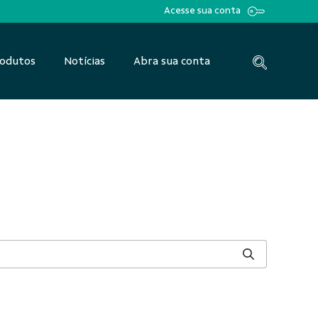
Acesse sua conta
odutos
Notícias
Abra sua conta