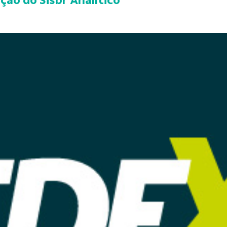
ção do Sisbr Analítico