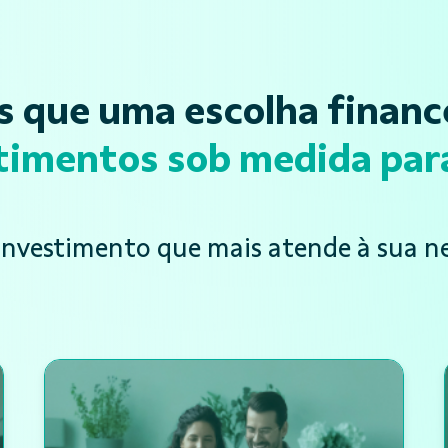
s que uma escolha finance
timentos sob medida par
investimento que mais atende à sua n