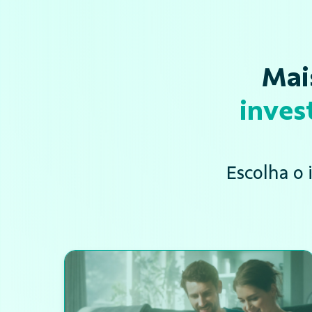
Mai
inves
Escolha o 