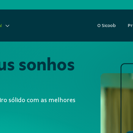
O Sicoob
Pr
l
eus sonhos
ro sólido com as melhores