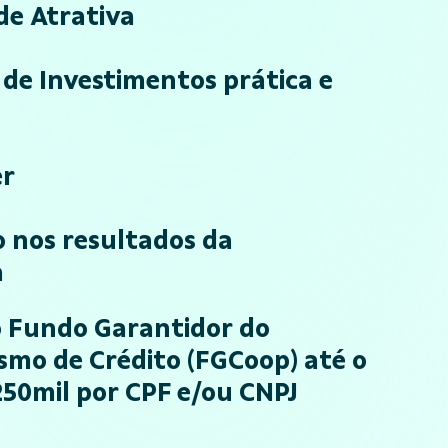
de Atrativa
de Investimentos prática e
er
o nos resultados da
a
o Fundo Garantidor do
smo de Crédito (FGCoop) até o
250mil por CPF e/ou CNPJ