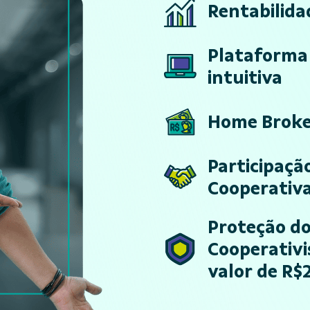
Rentabilida
Plataforma 
intuitiva
Home Brok
Participaçã
Cooperativ
Proteção d
Cooperativi
valor de R$