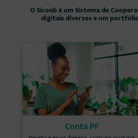
O Sicoob é um Sistema de Cooperat
digitais diversos e um portfól
Conta PF
Receba e envie dinheiro, contrate produtos