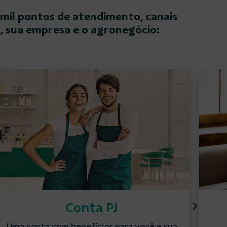
 mil pontos de atendimento, canais
ê, sua empresa e o agronegócio:
Conta PJ
Uma conta com benefícios para você e sua