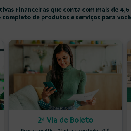
ivas Financeiras que conta com mais de 4,6
io completo de produtos e serviços para voc
2ª Via de Boleto
Precisa emitir a 2ª via do seu boleto? É