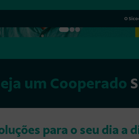
O Sic
Seja um Cooperado
S
oluções para o seu dia a d