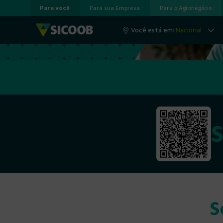
Para você
Para sua Empresa
Para o Agronegócio
Pular para o Conteúdo principal
Você está em:
Nacional
S