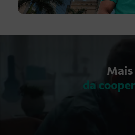
Mais
da coope