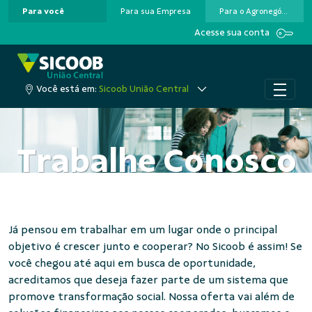
Para você
Para sua Empresa
Para o Agronegócio
Pular para o Conteúdo principal
Acesse sua conta
Você está em:
Sicoob União Central
Trabalhe Conosco
Já pensou em trabalhar em um lugar onde o principal
objetivo é crescer junto e cooperar? No Sicoob é assim! Se
você chegou até aqui em busca de oportunidade,
acreditamos que deseja fazer parte de um sistema que
promove transformação social. Nossa oferta vai além de