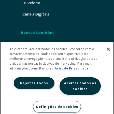
Ouvidoria
Canais Digitais
Acesse também
Segurança
Ao clicar em "Aceitar todos os cookies", concorda com o
armazenamento de cookies no seu dispositivo para
Indícios de Ilícitude
melhorar a navegação no site, analisar a utilização do site
e ajudar nas nossas iniciativas de marketing. Para mais
Privacidade
informações, consulte nosso
Aviso de Privacidade
Rejeitar Todos
Aceitar todos os
cookies
Redes Sociais
Definições de cookies