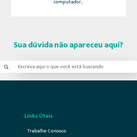
computador...
Sua dúvida não apareceu aqui?
Links Úteis
Trabalhe Conosco