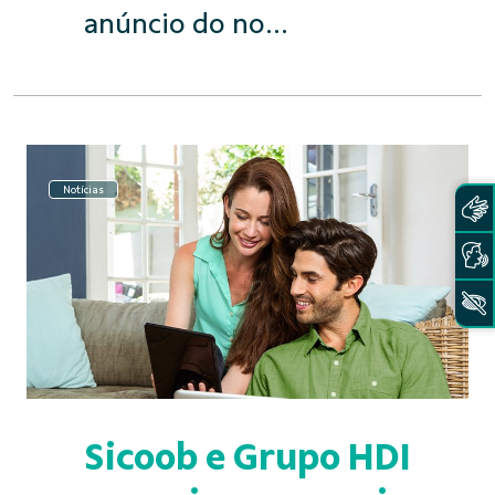
anúncio do no...
Notícias
Sicoob e Grupo HDI