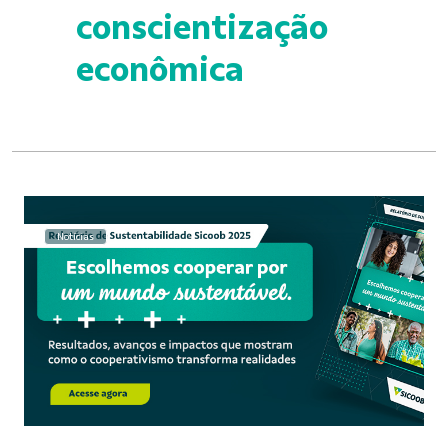
conscientização
econômica
Notícias