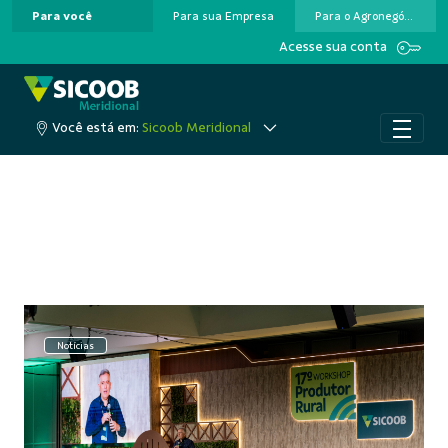
Para você
Para sua Empresa
Para o Agronegócio
Pular para o Conteúdo principal
Acesse sua conta
Você está em:
Sicoob Meridional
Notícias