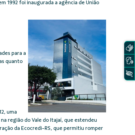
m 1992 foi inaugurada a agência de União
ades para a
cas quanto
12, uma
na região do Vale do Itajaí, que estendeu
oração da Ecocredi-RS, que permitiu romper