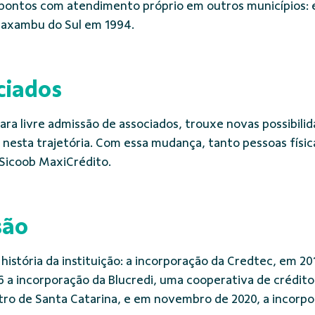
 pontos com atendimento próprio em outros municípios: e
Caxambu do Sul em 1994.
ciados
ra livre admissão de associados, trouxe novas possibilid
nesta trajetória. Com essa mudança, tanto pessoas físi
 Sicoob MaxiCrédito.
são
istória da instituição: a incorporação da Credtec, em 20
 a incorporação da Blucredi, uma cooperativa de crédito 
tro de Santa Catarina, e em novembro de 2020, a incorp