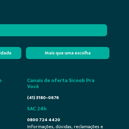
lidade
Mais que uma escolha
o
Canais de oferta Sicoob Pra
Você
(41) 3180-0676
SAC 24h
0800 724 4420
Informações, dúvidas, reclamações e