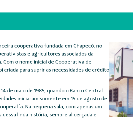
anceira cooperativa fundada em Chapecó, no
erativistas e agricultores associados da
a. Com o nome inicial de Cooperativa de
oi criada para suprir as necessidades de crédito
14 de maio de 1985, quando o Banco Central
tividades iniciaram somente em 15 de agosto de
Cooperalfa. Na pequena sala, com apenas um
 dessa linda história, sempre alicerçada e