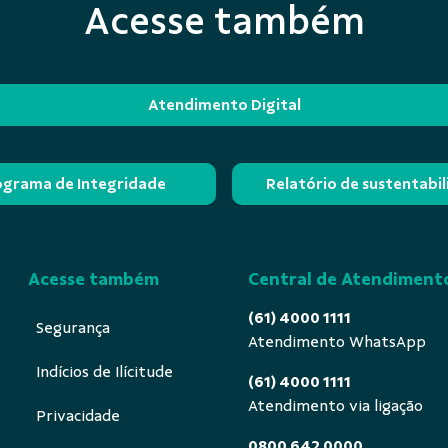
Acesse também
Atendimento Digital
ograma de Integridade
Relatório de sustentabi
Acesse também
Central de Atendiment
(61) 4000 1111
Segurança
Atendimento WhatsApp
Indícios de Ilícitude
(61) 4000 1111
Atendimento via ligação
Privacidade
0800 642 0000