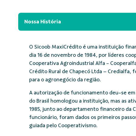
Nossa História
O Sicoob MaxiCrédito é uma instituição fin
dia 16 de novembro de 1984, por líderes coop
Cooperativa Agroindustrial Alfa - Cooperalf
Crédito Rural de Chapecó Ltda – Credialfa, f
para o agronegócio da região.
A autorização de funcionamento deu-se em 
do Brasil homologou a instituição, mas as a
1985, junto ao departamento financeiro da 
funcionário, foram dados os primeiros passos
guiada pelo Cooperativismo.