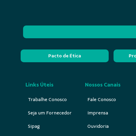
Pacto de Ética
Pr
Links Úteis
Nossos Canais
Trabalhe Conosco
Fale Conosco
Seja um Fornecedor
Imprensa
Sipag
Ouvidoria