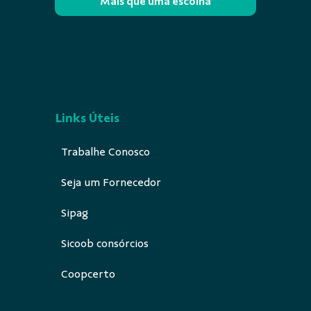
Mais que uma escolha
Links Úteis
Trabalhe Conosco
Seja um Fornecedor
Sipag
Sicoob consórcios
Coopcerto