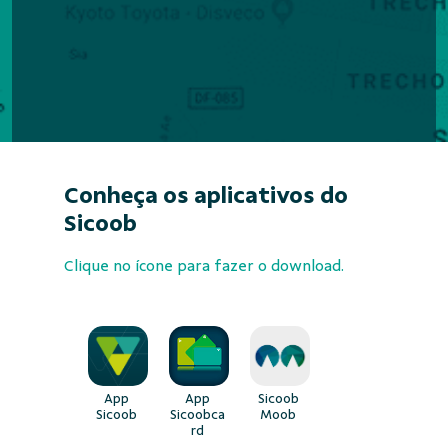
Conheça os aplicativos do
Sicoob
Clique no ícone para fazer o download.
App
App
Sicoob
Sicoob
Sicoobca
Moob
rd