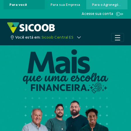
Para você
Para sua Empresa
Para o Agronegócio
Pular para o Conteúdo principal
Acesse sua conta
Você está em:
Sicoob Central ES