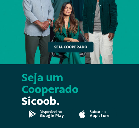
Seja um
Cooperado
Sicoob.
Disponível no
Baixar na
Google Play
App store