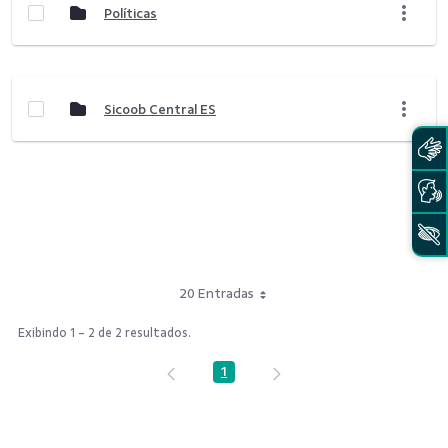
Políticas
Sicoob Central ES
20 Entradas
Exibindo 1 - 2 de 2 resultados.
1
Página