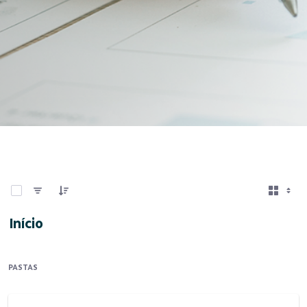
0 de 2 Itens selecionados
Início
PASTAS