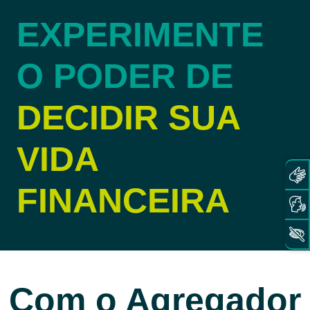
EXPERIMENTE
O PODER DE
DECIDIR SUA
VIDA
FINANCEIRA
Com o Agregador