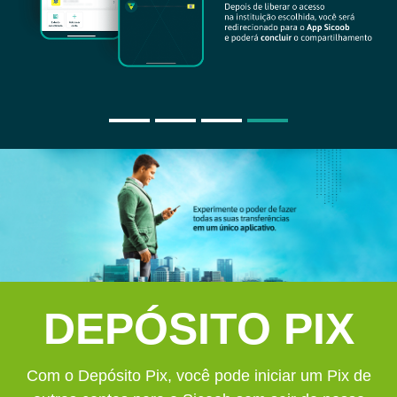
DEPÓSITO PIX
Com o Depósito Pix, você pode iniciar um Pix de