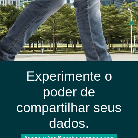
Experimente o
poder de
compartilhar seus
dados.
Acesse o App Sicoob e comece a usar