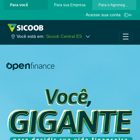
Para você
Para sua Empresa
Para o Agronegócio
Pular para o Conteúdo principal
Acesse sua conta
Você está em:
Sicoob Central ES