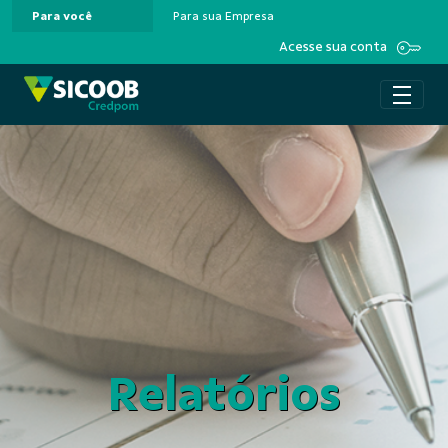
Para você
Para sua Empresa
Pular para o Conteúdo principal
Acesse sua conta
Relatórios