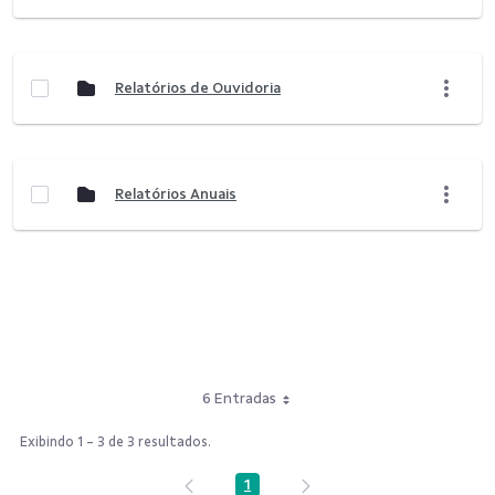
Relatórios de Ouvidoria
Relatórios Anuais
6 Entradas
Exibindo 1 - 3 de 3 resultados.
1
Página