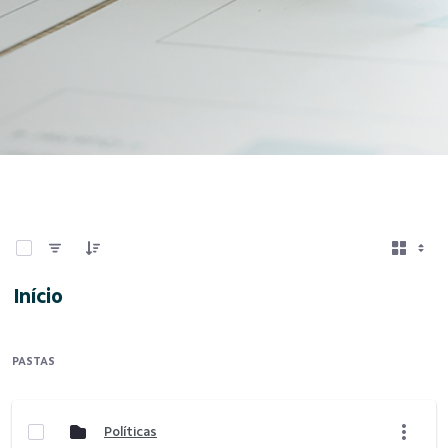
0 de 3 Itens selecionados
Início
PASTAS
Políticas