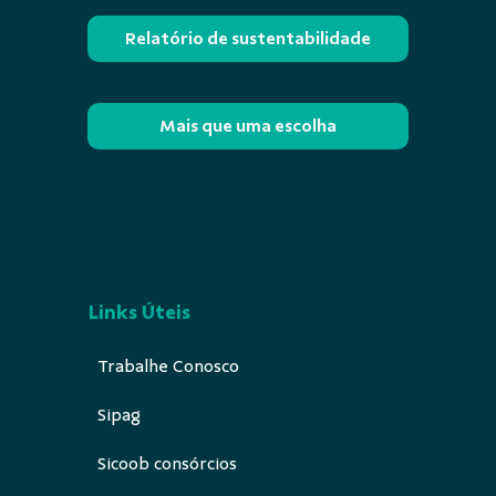
Relatório de sustentabilidade
Mais que uma escolha
Links Úteis
Trabalhe Conosco
Sipag
Sicoob consórcios