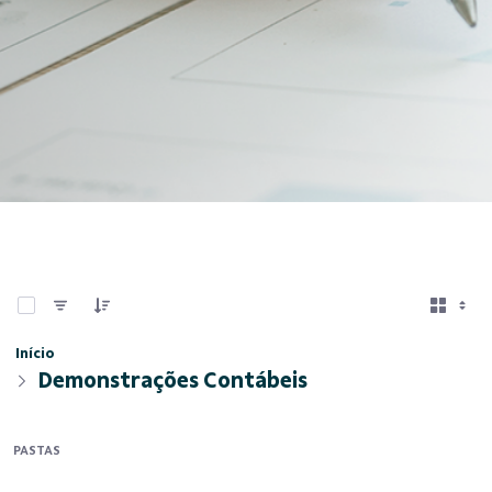
0 de 6 Itens selecionados
Início
Demonstrações Contábeis
PASTAS