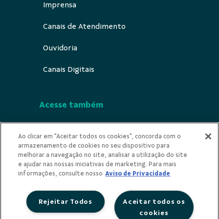
Imprensa
Canais de Atendimento
Ouvidoria
Canais Digitais
Acesse também
Segurança
Ao clicar em "Aceitar todos os cookies", concorda com o
armazenamento de cookies no seu dispositivo para
Indícios de Ilicitude
melhorar a navegação no site, analisar a utilização do site
e ajudar nas nossas iniciativas de marketing. Para mais
Privacidade
informações, consulte nosso
Aviso de Privacidade
Rejeitar Todos
Aceitar todos os
cookies